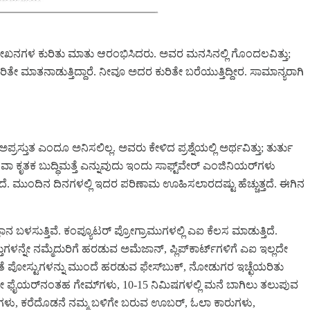
ಂದಿನ ಲೇಖನಗಳ ಕುರಿತು ಮಾತು ಆರಂಭಿಸಿದರು. ಅವರ ಮನಸಿನಲ್ಲಿ ಗೊಂದಲವಿತ್ತು;
ುರಿತೇ ಮಾತನಾಡುತ್ತಿದ್ದಾರೆ. ನೀವೂ ಅದರ ಕುರಿತೇ ಬರೆಯುತ್ತಿದ್ದೀರ. ಸಾಮಾನ್ಯರಾಗಿ
ತುತ ಎಂದೂ ಅನಿಸಲಿಲ್ಲ. ಅವರು ಕೇಳಿದ ಪ್ರಶ್ನೆಯಲ್ಲಿ ಅರ್ಥವಿತ್ತು; ತುರ್ತು
 ಕೃತಕ ಬುದ್ಧಿಮತ್ತೆ ಎನ್ನುವುದು ಇಂದು ಸಾಫ್ಟ್‌ವೇರ್‌ ಎಂಜಿನಿಯರ್‌ಗಳು
ೆ. ಮುಂದಿನ ದಿನಗಳಲ್ಲಿ ಇದರ ಪರಿಣಾಮ ಊಹಿಸಲಾರದಷ್ಟು ಹೆಚ್ಚುತ್ತದೆ. ಈಗಿನ
ಾನ ಬಳಸುತ್ತಿವೆ. ಕಂಪ್ಯೂಟರ್‌ ಪ್ರೋಗ್ರಾಮುಗಳಲ್ಲಿ ಎಐ ಕೆಲಸ ಮಾಡುತ್ತಿದೆ.
ನ್ನೇ ನಮ್ಮೆದುರಿಗೆ ಹರಡುವ ಅಮೆಜಾನ್‌, ಪ್ಲಿಪ್‌ಕಾರ್ಟ್‌ಗಳಿಗೆ ಎಐ ಇಲ್ಲದೇ
ಕ್ಕಂತೆ ಪೋಸ್ಟುಗಳನ್ನು ಮುಂದೆ ಹರಡುವ ಫೇಸ್‌ಬುಕ್‌, ನೋಡುಗರ ಇಚ್ಛೆಯರಿತು
, ಫ್ರೀ ಫೈಯರ್‌ನಂತಹ ಗೇಮ್‌ಗಳು, 10-15 ನಿಮಿಷಗಳಲ್ಲಿ ಮನೆ ಬಾಗಿಲು ತಲುಪುವ
ಔಷಧಿಗಳು, ಕರೆದೊಡನೆ ನಮ್ಮ ಬಳಿಗೇ ಬರುವ ಊಬರ್, ಓಲಾ ಕಾರುಗಳು,